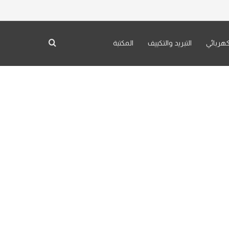
بحث عن
كهربائي
التبريد والتكييف
المكتبة