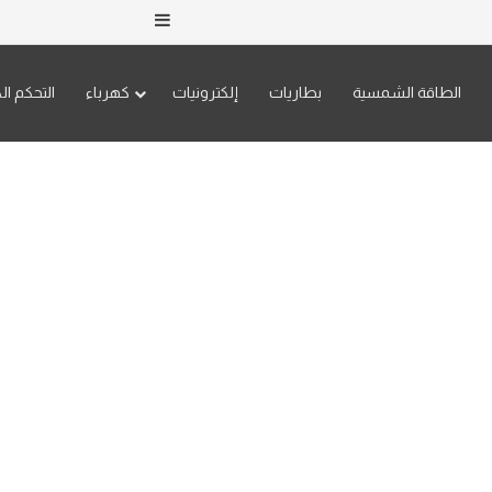
إضافة عمود جانبي
الطاقة الشمسية
بطاريات
إلكترونيات
كهرباء
التحكم ال