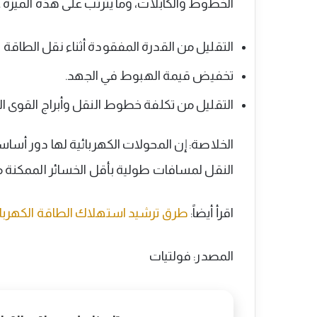
الخطوط والكابلات، وما يترتب على هذه الميزة عد
التقليل من القدرة المفقودة أثناء نقل الطاقة ا
تخفيض قيمة الهبوط في الجهد.
التقليل من تكلفة خطوط النقل وأبراج القوى الك
الخلاصة: إن المحولات الكهربائية لها دور أس
النقل لمسافات طولية بأقل الخسائر الممكنة 
اقرأ أيضاً:
طرق ترشيد استهلاك الطاقة الكهربائ
المصدر: فولتيات