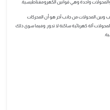
 والمحولات واحدة وهي قوانين الكهرومغناطيسية.
نب وبين المحولات من جانب آخر هو أن المحركات
 المحولات آلة كهربائية ساكنة لا تدور. وفيما سوى ذلك
ة.