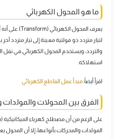
ما هو المحول الكهربائي
يعرف المحول ال
لتيار متردد ذو فولتية معينة إلى تيار متردد آخر ب
والتردد، ويستخدم المحول الكهربائي في نقل الط
استهلاكه.
اقرأ أيضاً:
مبدأ عمل القاطع الكهربائي
الفرق بين المحولات والمولدات 
المولدات والمحركات بأنواعها، إلا أن المحول يعتب