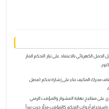
مل الكهربائي بالاعتماد على تيار التحكم المار
تور:
ف محرك المكيف بناء على إشارة تحكم (فصل
.
ي على مفاتيح نهاية المشوار والمؤقت الزمني
استخدام أدوات التحكم كالمؤقت مثلاُ حيث يبدأ