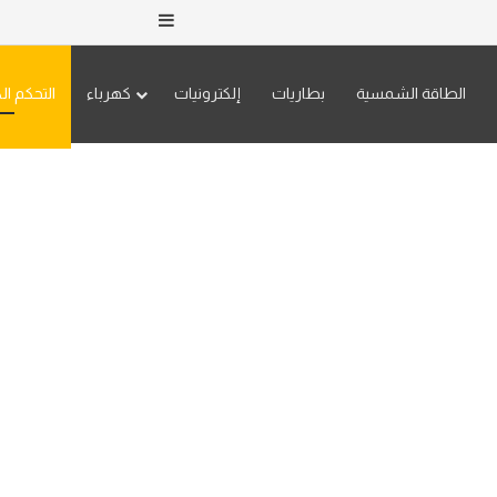
إضافة عمود جانبي
الطاقة الشمسية
بطاريات
إلكترونيات
كهرباء
التحكم ال