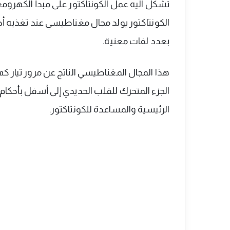
تشكل آليه عمل الكونتاكتور على مبدأ الكهرو
الكونتاكتور يولد مجال مغناطيسي عند تغذيه أط
بعدد لفات معنية.
هذا المجال المغناطيسي الناتج عن مرور تيار 
الجزء المتحرك للقلب الحديدي إلى أسفل بأحكا
الرئيسية والمساعدة للكونتاكتور.