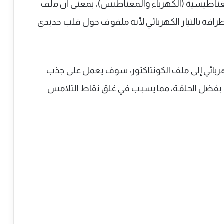
مغناطيسية (الكهرباء والمغناطيس)، بمعنى أن ملف
رافه بالتيار الكهربائي لأنه ملفوف حول قلب حديدي
كهربائي إلى ملف الكونتاكتور، سوف يعمل على جذب
م بفضل الحلقة، مما يسبب في غلق نقاط التلامس