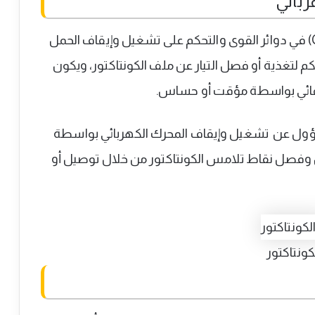
ربائي
يرتكز أهمية الكونتاكتور (بالإنجليزية: Contactor) في دوائر القوى والتحكم على تشغيل وإيقاف الحمل
كم لتغذية أو فصل التيار عن ملف الكونتاكتور، ويكون
 تلقائي بواسطة مؤقت أو حساس.
مسؤول عن تشغيل وإيقاف المحرك الكهربائي بواسطة
 وفصل نقاط تلامس الكونتاكتور من خلال توصيل أو
كونتاكتور