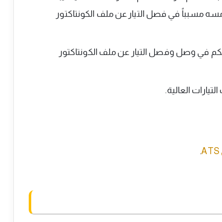
امسه مسبباً في فصل التيار عن ملف الكونتاكتور
م الـ PLC، حيث يتم التحكم في وصل وفصل التيار عن ملف الكونتاكتور
يارات العالية.
.