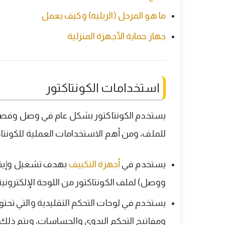
ما هو المرحل (الريليه) وكيف يعمل
جهاز حماية الأجهزة المنزلية
استخدامات الكونتاكتور
يستخدم الكونتاكتور بشكل عام في وصل وفصل الح
للملف، ومن أهم الاستخدامات العملية للكونتاك
يستخدم في
أجهزة التكييف
بهدف تشغيل وإيقا
ووصل) لملف الكونتاكتور من اللوحة الإلكترونية
يستخدم في لوحات التحكم التقليدية والتي تحتو
ومفاتيح التحكم اليدوي والحساسات، ويتم ذلك ب