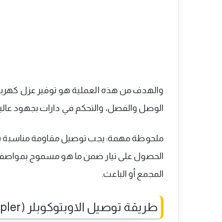
والهدف من هذه العملية هو توفير عزل كهربائي 
الوصل والفصل، والتحكم في دارات بجهود عالي
ملحوظة مهمة: يجب توصيل مقاومة مناسبة بي
الحصول على تيار ضمن ما هو مسموح بمواصفا
المجمع أو الباعث.
طريقة توصيل الاوبتوكوبلر (Optocoupler)