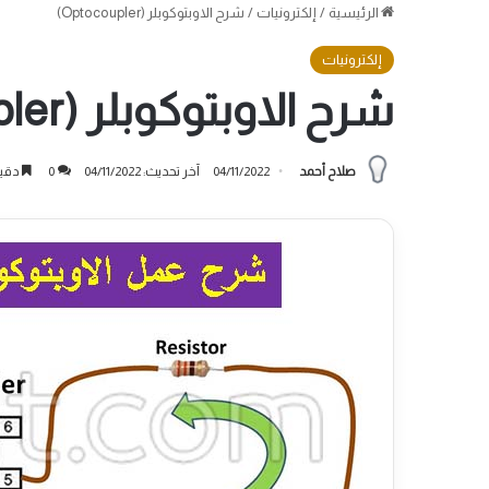
الرئيسية
/
إلكترونيات
/
شرح الاوبتوكوبلر (Optocoupler)
إلكترونيات
شرح الاوبتوكوبلر (Optocoupler)
صلاح أحمد
04/11/2022
آخر تحديث: 04/11/2022
0
دقيق