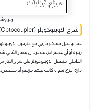
رمز وشك
شرح الاوبتوكوبلر (Optocoupler)
عند توصيل متحكم خارجي مع طرفين الاوبتوكوبلر
ريلية أو أي عنصر آخر، فمجرد أن يصدر الثنائي
الداخلي، فيعمل الاوبتوكوبلر على تمرير التيا
دارة أخرى سواء كانت بجهد مرتفع أم منخفض.