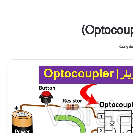
ة واحدة