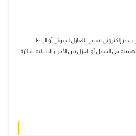
Optocoupl)، الاوبتوكوبلر عنصر إلكتروني يسمى بالعازل الضوئي أو الربط
ته في الفصل أو العزل بين الأجزاء الداخلية للدائرة.