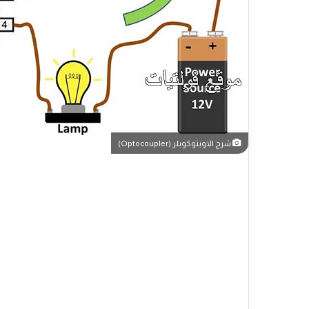
شرح الاوبتوكوبلر (Optocoupler)