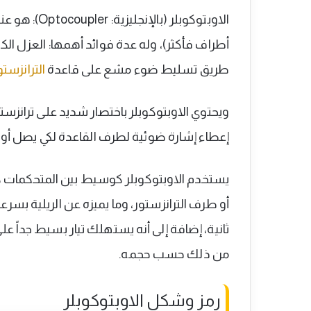
أطراف فأكثر)، وله عدة فوائد أهمها: العزل الك
طريق تسليط ضوء مشع على قاعدة
الترانزستو
ويحتوي الاوبتوكوبلر باختصار شديد على ترانزستو
إعطاء إشارة ضوئية لطرف القاعدة لكي يصل أو ي
يستخدم الاوبتوكوبلر كوسيط بين المتحكمات كال
أو طرف الترانزستور، وما يميزه عن الريلية بسر
من ذلك حسب حجمه.
رمز وشكل الاوبتوكوبلر