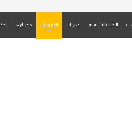
سية
الطاقة الشمسية
بطاريات
إلكترونيات
كهرباء
التحك