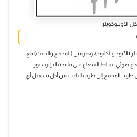
ل الاوبتوكوبلر
 (الأنود والكاثود)، وطرفين (المجمع والباعث) مع
 شعاع ضوئي يسلط الشعاع على قاعدة الترانزستور
ر من طرف المجمع إلى طرف الباعث من أجل تشغيل أي