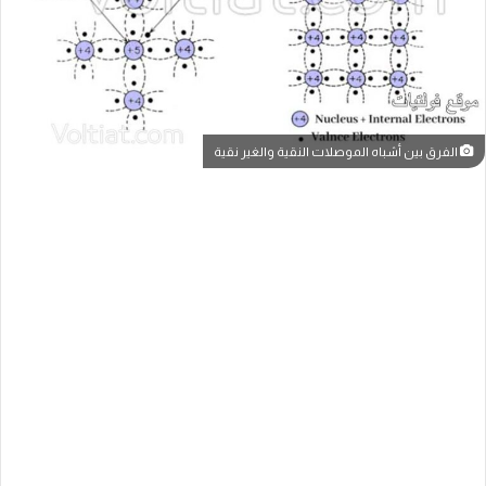
الفرق بين أشباه الموصلات النقية والغير نقية