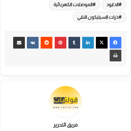
الدايود
الموصلات الكهربائية
ذرات السيليكون النقي
لينكدإن
بينتيريست
مشاركة عبر البريد
طباعة
فريق التحرير