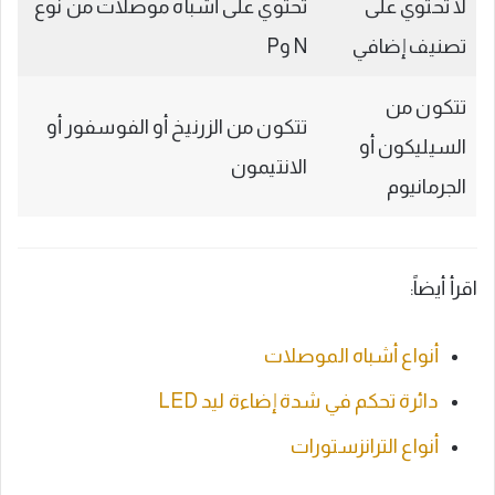
لا تحتوي على
تحتوي على أشباه موصلات من نوع
تصنيف إضافي
N وP
تتكون من
تتكون من الزرنيخ أو الفوسفور أو
السيليكون أو
الانتيمون
الجرمانيوم
اقرأ أيضاً:
أنواع أشباه الموصلات
دائرة تحكم في شدة إضاءة ليد LED
أنواع الترانزستورات