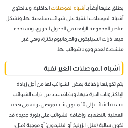
يطلق عليها أيضاً بـ
أشباه الموصلات
الداخلية، ولا تحتوي
أشباه الموصلات النقية على شوائب مطعمة بها، وتشكل
عناصر المجموعة الرابعة في الجدول الدوري، وتستخدم
فيها ذرات السيليكون والجرمانيوم بكثرة، وهي غير
منشطة لعدم وجود شوائب بها.
أشباه الموصلات الغير نقية
يتم تكوينها بإضافة بعض الشوائب لها من أجل زيادة
الإلكترونات الحرة فيها، ويضاف عدد من ذرات الشوائب
بنسبة 1 شائب إلى 10 مليون شبه موصل، وتسمى هذه
العملية بالتطعيم. وإضافة الشوائب على بلورة جديدة قد
تكون سالبة (مثل: الزرنيخ أو الانتيمون) أو موجبة (مثل: