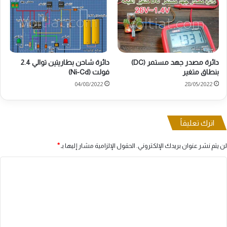
دائرة مصدر جهد مستمر (DC)
دائرة شاحن بطاريتين توالي 2.4
بنطاق متغير
فولت (Ni-Cd)
04/08/2022
28/05/2022
اترك تعليقاً
لن يتم نشر عنوان بريدك الإلكتروني.
الحقول الإلزامية مشار إليها بـ
*
ا
ل
ت
ع
ل