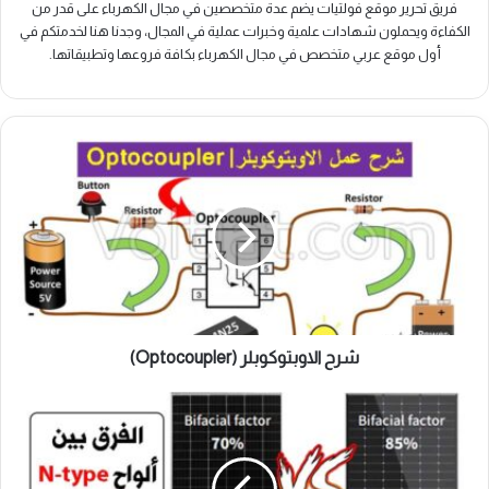
فريق تحرير موقع فولتيات يضم عدة متخصصين في مجال الكهرباء على قدر من
الكفاءة ويحملون شهادات علمية وخبرات عملية في المجال، وجدنا هنا لخدمتكم في
أول موقع عربي متخصص في مجال الكهرباء بكافة فروعها وتطبيقاتها.
شرح
الاوبتوكوبلر
(Optocoupler)
شرح الاوبتوكوبلر (Optocoupler)
الفرق
بين
ألواح
(N-