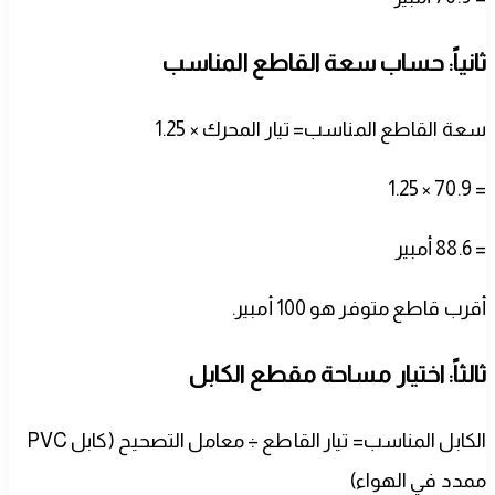
ثانياً: حساب سعة القاطع المناسب
سعة القاطع المناسب= تيار المحرك × 1.25
= 70.9 × 1.25
= 88.6 أمبير
أقرب قاطع متوفر هو 100 أمبير.
ثالثاً: اختيار مساحة مقطع الكابل
الكابل المناسب= تيار القاطع ÷ معامل التصحيح (كابل PVC
ممدد في الهواء)