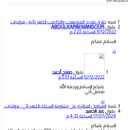
01/10/2025
‫6 تعليقات
تنبيه:
طرق تمديد الموصلات والكابلات الكهربائية - فولتيات
يقول
ABDULKARIM MANSOUR
:
11/12/2022 الساعة 2:28 م
السلام عليكم
رد
يقول
صلاح أحمد
:
12/12/2022 الساعة 5:51 م
عليكم السلام ورحمة الله
تفضل أخي
رد
تنبيه:
العوامل المؤثرة على مقاومة السلك الكهربائي - فولتيات
يقول
عبد الحميد
:
17/07/2024 الساعة 4:32 م
السلام عليكم