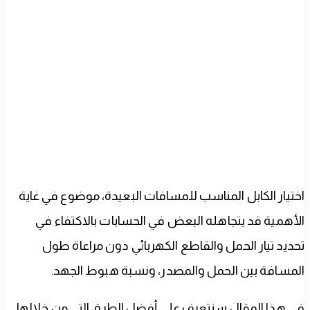
اختيار الكابل المناسب للمسافات البعيدة، موضوع في غاية
الأهمية قد يتجاهله البعض في الحسابات بالاكتفاء في
تحديد تيار الحمل والقاطع الكهربائي دون مراعاة طول
المسافة بين الحمل والمصدر، ونسبة هبوط الجهد.
في هذا المقال سنتعرف على أفضل الطرق التي من خلالها