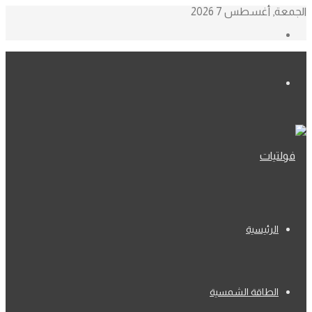
الجمعة, أغسطس 7 2026
إضافة
عمود
جانبي
القائمة
الرئيسية
الطاقة الشمسية