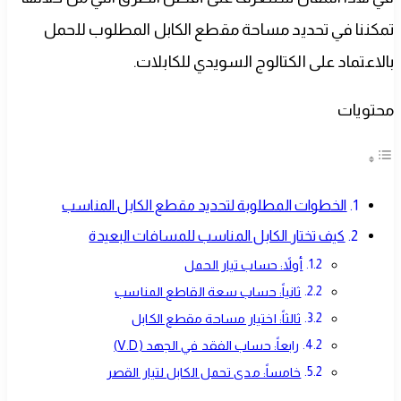
تمكننا في تحديد مساحة مقطع الكابل المطلوب للحمل
بالاعتماد على الكتالوج السويدي للكابلات.
محتويات
الخطوات المطلوبة لتحديد مقطع الكابل المناسب
كيف تختار الكابل المناسب للمسافات البعيدة
أولاً: حساب تيار الحمل
ثانياً: حساب سعة القاطع المناسب
ثالثاً: اختيار مساحة مقطع الكابل
رابعاً: حساب الفقد في الجهد (V.D)
خامساً: مدى تحمل الكابل لتيار القصر