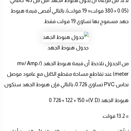
لا بد من مراعاة أن يكون هبوط الجهد أقل من 5% كالتالي:
(0.05 × 380 فولت= 19 فولت)، بالتالي أقصى قيمة هبوط
جهد مسموح بها تساوي 19 فولت فقط.
جدول هبوط الجهد
من الجدول نلاحظ أن قيمة هبوط الجهد (mv/ Amp /
meter) عند تقاطع مساحة مقطع الكابل مع عامود موصل
نحاس PVC تساوي 0.726، بالتالي فإن هبوط الجهد ستكون:
هبوط الجهد (V.D)= 0.726 × 122 × 150
= 13.2 فولت