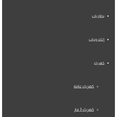
بطاريات
إلكترونيات
كهرباء
كهرباء عامة
كهرباء 3 فاز