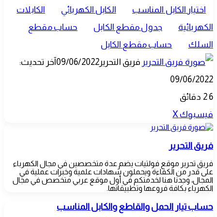
اختيار الكابل المناسب
الكابل الكهربائي
الكابلات
الكهربائية
جدول مقطع الكابل
حساب مقطع
السلك
حساب مقطع الكابل
فريق التحرير
09/06/2022
آخر تحديث:
09/06/2022
6
2 دقائق
طباعة
لينكدإن
مشاركة
بينتيريست
فيسبوك
‫X
عبر
فريق التحرير
البريد
فريق تحرير موقع فولتيات يضم عدة متخصصين في مجال الكهرباء
على قدر من الكفاءة ويحملون شهادات علمية وخبرات عملية في
المجال، وجدنا هنا لخدمتكم في أول موقع عربي متخصص في مجال
الكهرباء بكافة فروعها وتطبيقاتها.
حساب
حساب تيار الحمل والقاطع والكابل المناسب
تيار