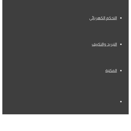
التحكم الكهربائي
التبريد والتكييف
المكتبة
بحث
عن