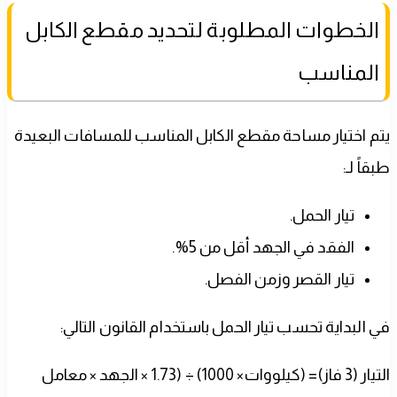
الخطوات المطلوبة لتحديد مقطع الكابل
المناسب
يتم اختيار مساحة مقطع الكابل المناسب للمسافات البعيدة
طبقاً لـ:
تيار الحمل.
الفقد في الجهد أقل من 5%.
تيار القصر وزمن الفصل.
في البداية تحسب تيار الحمل باستخدام القانون التالي:
التيار (3 فاز)= (كيلووات× 1000) ÷ (1.73 × الجهد × معامل