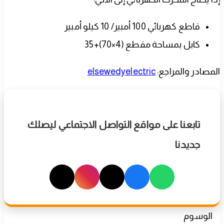
قاطع كهربائي 100 أمبير/ 10 كيلو أمبير
كابل بمساحة مقطع (4×70)+35
المصادر والمراجع:
elsewedyelectric
تابعنا على مواقع التواصل الاجتماعي ليصلك
جديدنا
الوسوم