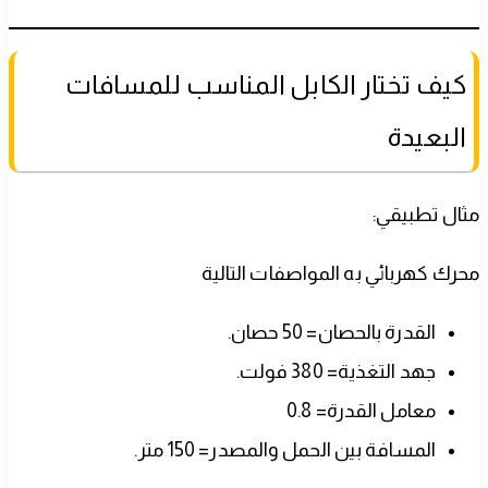
كيف تختار الكابل المناسب للمسافات
البعيدة
مثال تطبيقي:
محرك كهربائي به المواصفات التالية
القدرة بالحصان= 50 حصان.
جهد التغذية= 380 فولت.
معامل القدرة= 0.8
المسافة بين الحمل والمصدر= 150 متر.