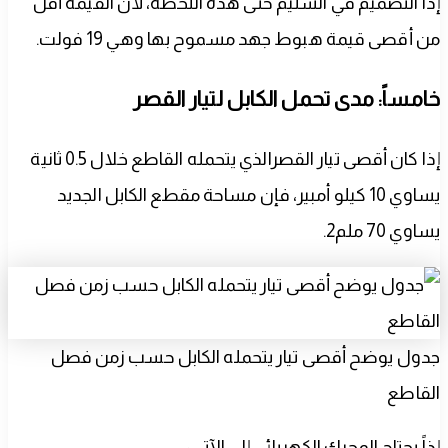
إذاً التصميم في السليم حتى هذه اللحظة، لأن القيمة أقل
من أقصى قيمة هبوط جهد مسموح بها وهي 19 فولت.
خامساً: مدى تحمل الكابل لتيار القصر
إذا كان أقصى تيار القصرالذي يتحمله القاطع خلال 0.5 ثانية
يساوي 10 كيلو أمبير، فإن مساحة مقطع الكابل الجديد
يساوي 70 ملم2.
جدول يوضح أقصى تيار يتحمله الكابل حسب زمن فصل
القاطع
إذاً يحتاج المحرك الكهربائي إلى الآتي: