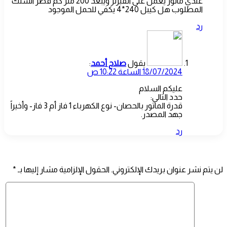
عندي ماتور يعمل على انفيرتر ويبعد 200 متر كم قطر السلك
المطلوب هل كيبل 240*4 يكفي للحمل الموجود
رد
يقول
صلاح أحمد
:
18/07/2024 الساعة 10:22 ص
عليكم السلام
حدد التالي:
قدرة الماتور بالحصان- نوع الكهرباء 1 فاز أم 3 فاز- وأخيراً
جهد المصدر.
رد
اترك تعليقاً
لن يتم نشر عنوان بريدك الإلكتروني.
الحقول الإلزامية مشار إليها بـ
*