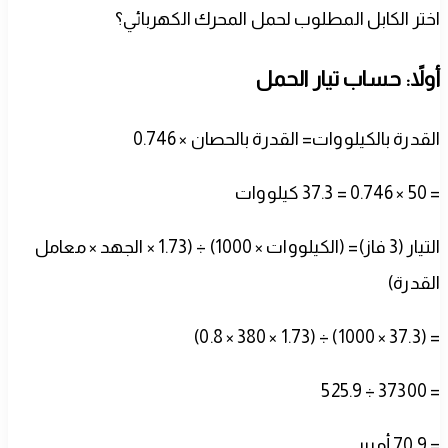
اختر الكابل المطلوب لحمل المحرك الكهربائي؟
أولاً: حساب تيار الحمل
القدرة بالكيلووات= القدرة بالحصان × 0.746
= 50 × 0.746 = 37.3 كيلووات
التيار (3 فاز)= (الكيلووات × 1000) ÷ (1.73 × الجهد × معامل
القدرة)
= (37.3 × 1000) ÷ (1.73 × 380 × 0.8)
= 37300 ÷ 525.9
= 70.9 أمبير