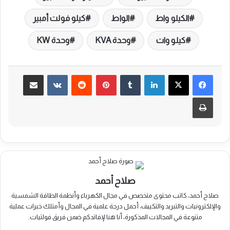
الكيلو واط
الواط
كيلو فولت أمبير
كيلو وات
وحدة KVA
وحدة KW
لينكدإن
بينتيريست
مشاركة عبر البريد
طباعة
صلاح أحمد
صلاح أحمد، كاتب محتوى متخصص في مجال الكهرباء وأنظمة الطاقة الشمسية
والإلكترونيات والتبريد والتكييف، أحمل درجة علمية في المجال وأمتلك خبرات عملية
متنوعة في المجالات المذكورة، أنا هنا لإفاتدكم ضمن فريق فولتيات.