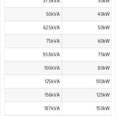
37.5kVA
30kW
50kVA
40kW
62.5kVA
50kW
75kVA
60kW
93.8kVA
75kW
100kVA
80kW
125kVA
100kW
156kVA
125kW
187kVA
150kW