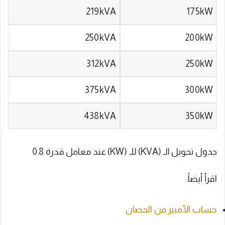
219kVA
175kW
250kVA
200kW
312kVA
250kW
375kVA
300kW
438kVA
350kW
جدول تحويل الـ (KVA) للـ (KW) عند معامل قدرة 0.8
اقرأ أيضاً:
حساب الأمبير من الحصان