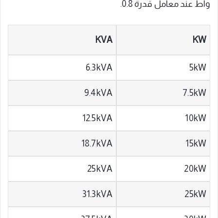
واط عند معامل قدرة 0.8.
KVA
KW
6.3kVA
5kW
9.4kVA
7.5kW
12.5kVA
10kW
18.7kVA
15kW
25kVA
20kW
31.3kVA
25kW