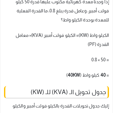
إذا وجدنا معدة كهربائية مكتوب عليها قدرة 50 كيلو
فولت أمبير، وعامل قدرة يبلغ 0.8، ما القدرة الفعلية
للمعدة بوحدة الكيلو واط؟
الكيلو واط (KW)= الكيلو فولت أمبير (KVA)× معامل
القدرة (PF)
= 50 × 0.8
=
40
كيلو واط (
40KW
)
جدول تحويل الـ (KVA) للـ (KW)
إليك جدول تحويلات القدرة بالكيلو فولت أمبير والكيلو