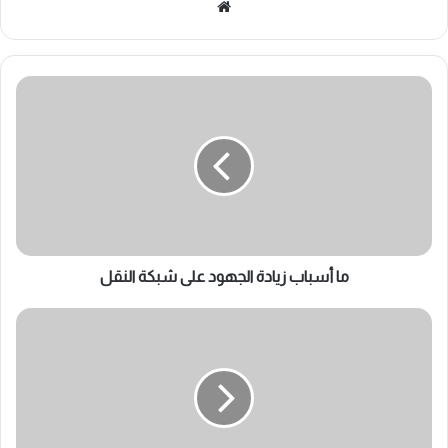
موقع
الويب
ما
أسباب
زيادة
الجهود
على
شبكة
النقل
ما أسباب زيادة الجهود على شبكة النقل
أهم
قوانين
الكهرباء