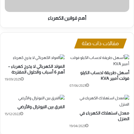
أهم قوانين الكهرباء
مقالات ذات صلة
المولد الكهربائي لا يخرج كهرباء –
أهم 6 أسباب والحلول المقترحة
أسهل طريقة لحساب الكيلو
فولت أمبير KVA
19/09/2025
07/06/2023
الفرق بين النيوترال والأرضي
معدل استهلاك الكهرباء في
15/12/2022
المنزل
19/04/2023