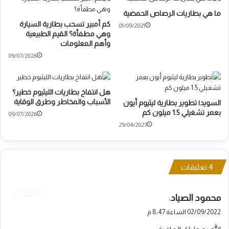
ما هي بطاريات الرصاص الحمضية
كم أمبير تسحب بطارية السيارة
01/09/2021
وهي مطفأة؟ القيم الطبيعية
وأهم المعلومات
09/07/2026
هل انتفاخ بطاريات الليثيوم خطير؟
الأسباب والمخاطر وطرق الوقاية
السويد| تطوير بطارية ليثيوم أيون
بعمر تشغيلي 1.5 ميلون كم
09/07/2026
29/04/2023
‫4 تعليقات
ي
محمود الصياد
:
ق
02/09/2022 الساعة 8:47 م
و