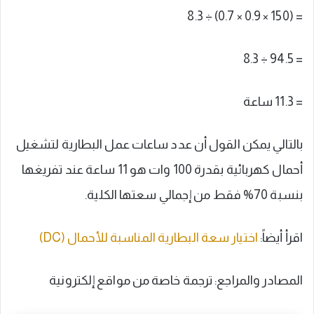
= (150 × 0.9 × 0.7) ÷ 8.3
= 94.5 ÷ 8.3
= 11.3 ساعة
بالتالي يمكن القول أن عدد ساعات عمل البطارية لتشغيل
أحمال كهربائية بقدرة 100 وات هو 11 ساعة عند تفريغها
بنسبة 70% فقط من إجمالي سعتها الكلية.
اقرأ أيضاً:
اختيار سعة البطارية المناسبة للأحمال (DC)
المصادر والمراجع: ترجمة خاصة من مواقع إلكترونية