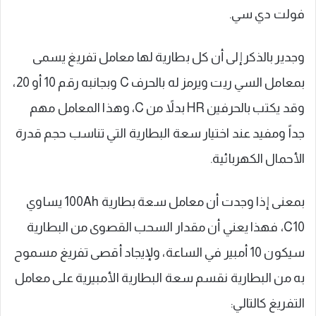
فولت دي سي.
وجدير بالذكر إلى أن كل بطارية لها معامل تفريغ يسمى
بمعامل السي ريت ويرمز له بالحرف C وبجانبه رقم 10 أو 20،
وقد يكتب بالحرفين HR بدلاً من C، وهذا المعامل مهم
جداً ومفيد عند اختيار سعة البطارية التي تناسب حجم قدرة
الأحمال الكهربائية.
بمعنى إذا وجدت أن معامل سعة بطارية 100Ah يساوي
C10، فهذا يعني أن مقدار السحب القصوى من البطارية
سيكون 10 أمبير في الساعة، ولإيجاد أقصى تفريغ مسموح
به من البطارية نقسم سعة البطارية الأمبيرية على معامل
التفريغ كالتالي: