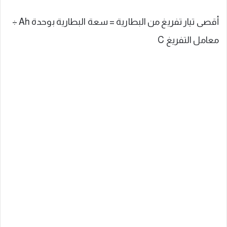
أقصى تيار تفريغ من البطارية = سعة البطارية بوحدة Ah ÷
معامل التفريغ C