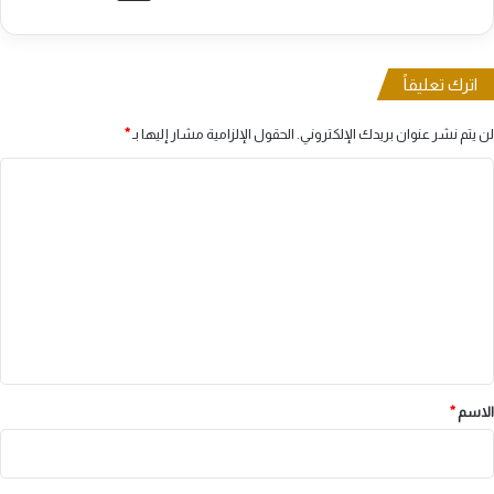
اترك تعليقاً
لن يتم نشر عنوان بريدك الإلكتروني.
الحقول الإلزامية مشار إليها بـ
*
ا
ل
ت
ع
ل
ي
ق
*
الاسم
*