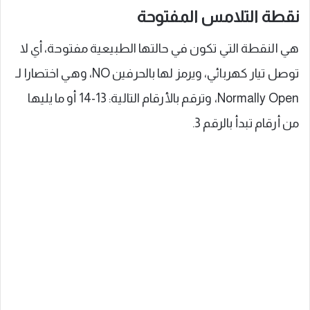
نقطة التلامس المفتوحة
هي النقطة التي تكون في حالتها الطبيعية مفتوحة، أي لا
توصل تيار كهربائي، ويرمز لها بالحرفين NO، وهي اختصارا لـ
Normally Open، وترقم بالأرقام التالية: 13-14 أو ما يليها
من أرقام تبدأ بالرقم 3.