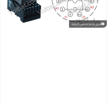
شرح نقاط تلامس الريليه