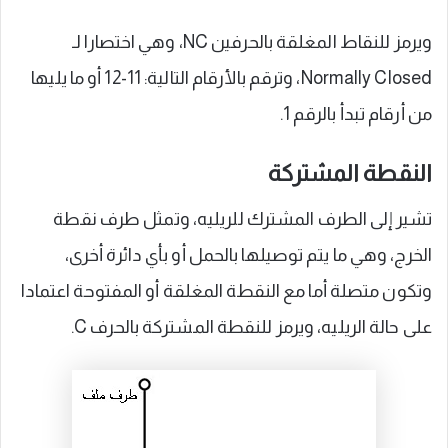
ويرمز للنقاط المغلقة بالحرفين NC، وهي اختصارا لـ
Normally Closed، وترقم بالأرقام التالية: 11-12 أو ما يليها
من أرقام تبدأ بالرقم 1.
النقطة المشتركة
تشير إلى الطرف المشترك للريليه، وتمثل طرف نقطة
الخرج، وهي ما يتم توصيلها بالحمل أو بأي دائرة أخرى،
وتكون متصلة أما مع النقطة المغلقة أو المفتوحة اعتمادا
على حالة الريليه، ويرمز للنقطة المشتركة بالحرف C.