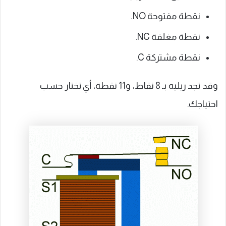
نقطة مفتوحة NO.
نقطة مغلقة NC.
نقطة مشتركة C.
وقد تجد ريليه بـ 8 نقاط، و11 نقطة، أي تختار حسب
احتياجك.