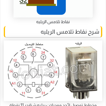
نقاط تلامس الريليه
شرح نقاط تلامس الريليه
مخطط توصيل لأحد موديلات ريليه شنايدر 11 نقطة